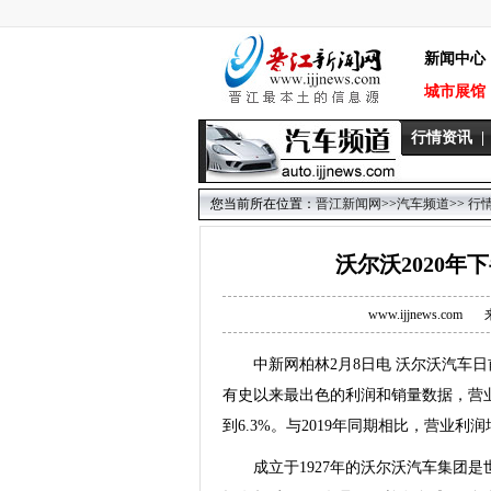
新闻中心
城市展馆
行情资讯
|
您当前所在位置：
晋江新闻网
>>
汽车频道
>>
行
沃尔沃2020年
www.ijjnews.com
中新网柏林2月8日电 沃尔沃汽车日前
有史以来最出色的利润和销量数据，营业
到6.3%。与2019年同期相比，营业利润
成立于1927年的沃尔沃汽车集团是