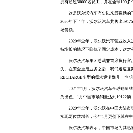
拥有超过38000名员工，并在全球100
这是沃尔沃汽车有史以来最强劲的下半
2020年下半年，沃尔沃汽车共售出3917
场份额。
2020年全年，沃尔沃汽车营业收入达
持增长的情况下降低了固定成本，这对
沃尔沃汽车集团总裁兼首席执行官汉肯
失。在安全重启业务之后，我们迅速复
RECHARGE车型的需求逐渐攀升，也期
2021年1月，沃尔沃汽车全球销量
为出色。1月中国市场销量达到19122辆
2020年全年，沃尔沃在中国大陆市场
实现两位数增长，今年1月更创下其在
沃尔沃汽车表示，中国市场为其迅速