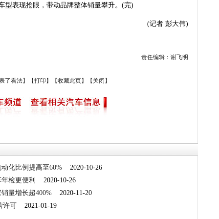
0等车型表现抢眼，带动品牌整体销量攀升。(完)
(记者 彭大伟)
责任编辑：谢飞明
表了看法】
【
打印
】
【
收藏此页
】
【
关闭
】
动化比例提高至60%
2020-10-26
车年检更便利
2020-10-26
销量增长超400%
2020-11-20
营许可
2021-01-19