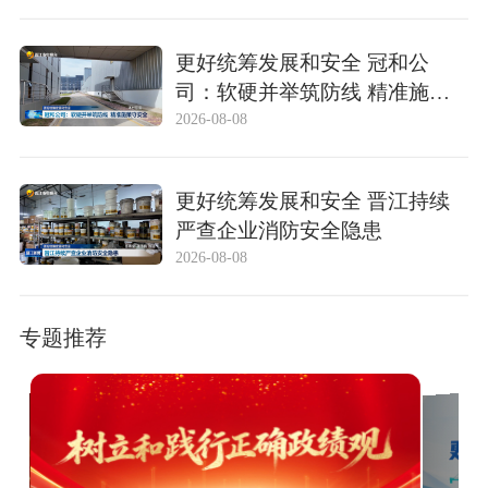
更好统筹发展和安全 冠和公
司：软硬并举筑防线 精准施策
守安全
2026-08-08
更好统筹发展和安全 晋江持续
严查企业消防安全隐患
2026-08-08
专题推荐