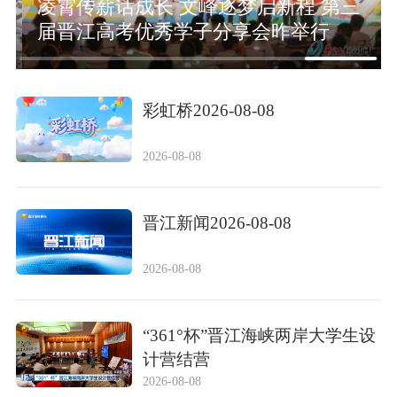
凌霄传薪话成长 文峰逐梦启新程 第三
届晋江高考优秀学子分享会昨举行
彩虹桥2026-08-08
2026-08-08
晋江新闻2026-08-08
2026-08-08
“361°杯”晋江海峡两岸大学生设
计营结营
2026-08-08