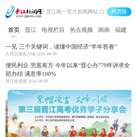
网页版
晋江唯一官方新闻网站
首页
晋江
电视栏目
热点视频
闽南
福建
一见·三个关键词，读懂中国经济“半年答卷”
人民日报客户端 2026-08-09
便民利企 兜底有方 今年以来“晋心办”79件诉求全
部办结 满意率100%
晋江经济报 2026-08-09