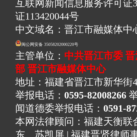
互联网新闻信息服务许可证3512
证113420044号
中文域名：晋江市融媒体中
闽公网安备 35058202000220号
主管单位：
中共晋江市委 
部 晋江市融媒体中心
地址：福建省晋江市新华街4
举报电话：
0595-82008266
闻道德委举报电话：
0591-87
本网法律顾问：福建天衡联
东、苏凯屏
|
福建晋贤律师