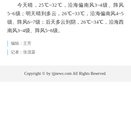
今天晴，25℃~32℃，沿海偏南风3~4级、阵风
5~6级；明天晴到多云，26℃~33℃，沿海偏南风4~5
级、阵风6~7级；后天多云到阴，26℃~34℃，沿海西
南风3~4级、阵风5~6级。
编辑：王芳
记者：张茂霖
Copyright © by ijjnews.com All Rights Reserved.