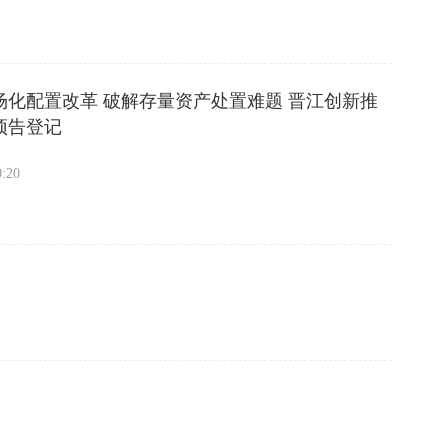
场化配置改革 破解存量资产处置难题 晋江创新推
预告登记
0:20