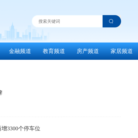
金融频道
教育频道
房产频道
家居频道
牌
增3300个停车位