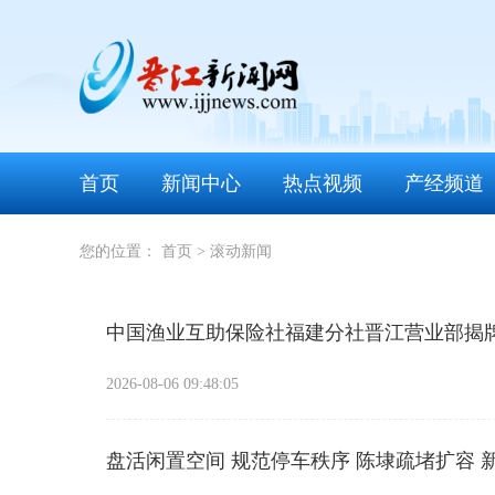
首页
新闻中心
热点视频
产经频道
您的位置：
首页
>
滚动新闻
中国渔业互助保险社福建分社晋江营业部揭
2026-08-06 09:48:05
盘活闲置空间 规范停车秩序 陈埭疏堵扩容 新