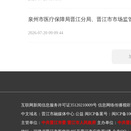
泉州市医疗保障局晋江分局、晋江市市场监
2026-07-20 09:09:44
互联网新闻信息服务许可证35120210009号
信息网络传播视听节目
中文域名：晋江市融媒体中心.公益
闽ICP备案号：闽ICP备100
主管单位：
中共晋江市委 晋江市人民政府
主办单位：
中共晋