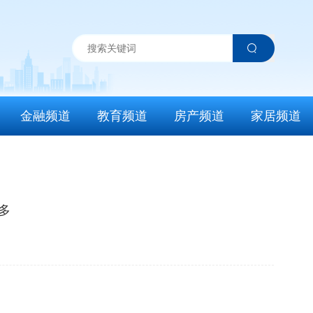
金融频道
教育频道
房产频道
家居频道
多