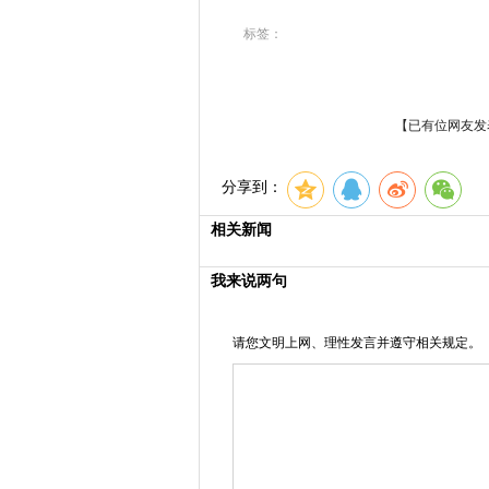
标签：
【已有
位网友发
分享到：
相关新闻
我来说两句
请您文明上网、理性发言并遵守相关规定。