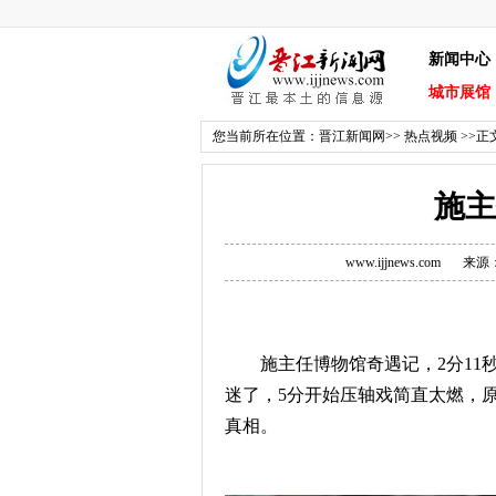
新闻中心
城市展馆
您当前所在位置：
晋江新闻网
>>
热点视频
>>正
施主
www.ijjnews.com
来源
施主任博物馆奇遇记，2分11秒前
迷了，5分开始压轴戏简直太燃，
真相。