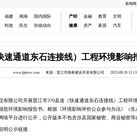
新闻网
福建
闽南
国内国际
产经
金融
教育
文明
时政
民生
街镇动向
健康
房产
家居
汽车
（快速通道东石连接线）工程环境影响
www.ijjnews.com
来源：晋江市路桥建设开发有限公司
2023-09-26 11:13
限公司开展晋江市370县道（快速通道东石连接线）工程环
报批环境影响报告书。根据《环境影响评价公众参与办法》（生
网络平台进行公开，公开版本不包含涉及国家秘密、商业秘密等
说明公示链接