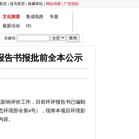
首页
|
设为首页
|
收藏本站
|
网站地图
|
广告报价
文化旅游
集成电路
专题
最新活动
H5
关键词:
报告书报批前全本公示
境影响评价工作，目前环评报告书已编制
态环境部令第4号），现将本项目环境影
内容。