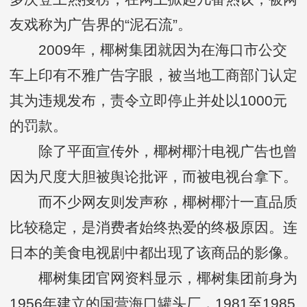
友戏称为广告界的“泥石流”。
2009年，椰树集团就因为在海口市公交
车上印有不雅广告字眼，被当地工商部门认定
其为违规发布，责令立即停止并处以1000元
的罚款。
除了平面宣传外，椰树椰汁电视广告也曾
因为尺度大胆被舆论批评，而被电视台拿下。
而不少网友则发声称，椰树椰汁一直品质
比较稳定，是消费者始终热爱的终极原因。连
日本的美食电视剧中都出现了该商品的影像。
椰树集团官网资料显示，椰树集团前身为
1956年建立的国营海口罐头厂，1981至1985