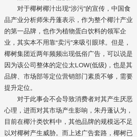
对于椰树椰汁出现“涉污”的宣传，中国食
品产业分析师朱丹蓬表示，作为整个椰汁产业
的第一品牌，也作为植物蛋白饮料的领军企
业，其实本不用靠“卖污”来吸引眼球。但是，
椰树集团近两年频频出现低俗广告，可以说是
因为该公司整体的定位太LOW(低级)，也是其
品牌、市场部等定位营销部门素质不够，需要
提升定位。
对于此事会不会导致消费者对其产生厌恶
心理，进而对其市场产生影响，朱丹蓬认为，
目前在椰汁类饮料中，其他品牌的规模远不足
以对椰树产生威胁。而上述广告套路，椰树已