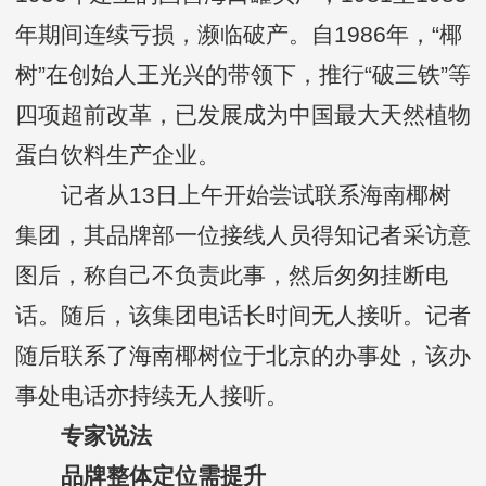
年期间连续亏损，濒临破产。自1986年，“椰
树”在创始人王光兴的带领下，推行“破三铁”等
四项超前改革，已发展成为中国最大天然植物
蛋白饮料生产企业。
记者从13日上午开始尝试联系海南椰树
集团，其品牌部一位接线人员得知记者采访意
图后，称自己不负责此事，然后匆匆挂断电
话。随后，该集团电话长时间无人接听。记者
随后联系了海南椰树位于北京的办事处，该办
事处电话亦持续无人接听。
专家说法
品牌整体定位需提升