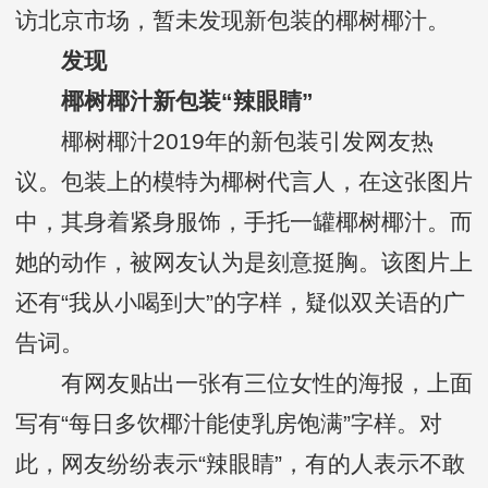
访北京市场，暂未发现新包装的椰树椰汁。
发现
椰树椰汁新包装“辣眼睛”
椰树椰汁2019年的新包装引发网友热
议。包装上的模特为椰树代言人，在这张图片
中，其身着紧身服饰，手托一罐椰树椰汁。而
她的动作，被网友认为是刻意挺胸。该图片上
还有“我从小喝到大”的字样，疑似双关语的广
告词。
有网友贴出一张有三位女性的海报，上面
写有“每日多饮椰汁能使乳房饱满”字样。对
此，网友纷纷表示“辣眼睛”，有的人表示不敢