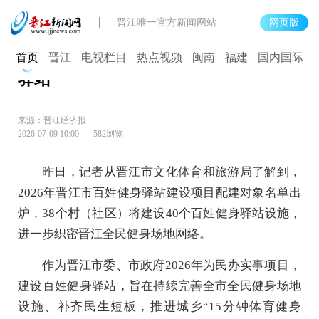
晋江唯一官方新闻网站
网页版
晋江38个村（社区） 将新建40个健身
首页
晋江
电视栏目
热点视频
闽南
福建
国内国际
驿站
来源：晋江经济报
2026-07-09 10:00
582浏览
昨日，记者从晋江市文化体育和旅游局了解到，
2026年晋江市百姓健身驿站建设项目配建对象名单出
炉，38个村（社区）将建设40个百姓健身驿站设施，
进一步织密晋江全民健身场地网络。
作为晋江市委、市政府2026年为民办实事项目，
建设百姓健身驿站，旨在持续完善全市全民健身场地
设施、补齐民生短板，推进城乡“15分钟体育健身