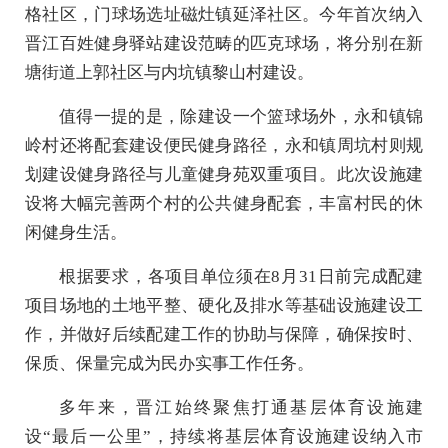
格社区，门球场选址磁灶镇延泽社区。今年首次纳入
晋江百姓健身驿站建设范畴的匹克球场，将分别在新
塘街道上郭社区与内坑镇黎山村建设。
值得一提的是，除建设一个篮球场外，永和镇锦
岭村还将配套建设便民健身路径，永和镇周坑村则规
划建设健身路径与儿童健身苑双重项目。此次设施建
设将大幅完善两个村的公共健身配套，丰富村民的休
闲健身生活。
根据要求，各项目单位须在8月31日前完成配建
项目场地的土地平整、硬化及排水等基础设施建设工
作，并做好后续配建工作的协助与保障，确保按时、
保质、保量完成为民办实事工作任务。
多年来，晋江始终聚焦打通基层体育设施建
设“最后一公里”，持续将基层体育设施建设纳入市