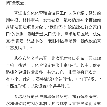
圈”全覆盖。
晋江市文化体育和旅游局工作人员介绍，经过前
期申报、材料审核、实地勘察，最终确定40个百姓健
身驿站配建项目对象，“我们坚持‘设施建在群众家门
口’的原则，选址聚焦人口集中、需求迫切区域，优先
支持‘党建+邻里中心’、老旧小区等场景，确保设施真
正惠及民生。”
从公布的名单来看，此次配建项目分布于晋江18
个镇（街道），体育设施种类丰富多样。其中，健身
路径的建设数量最多，共计20条；儿童健身苑次之，
有12个。此外，还将建设4个篮球场、1个门球场、2
个匹克球场，以及设置1个乒乓球桌。
篮球场分别落户陈埭镇洋埭村、东石镇湖头村、
永和镇锦岭村和永和村，乒乓球桌设置在灵源街道林