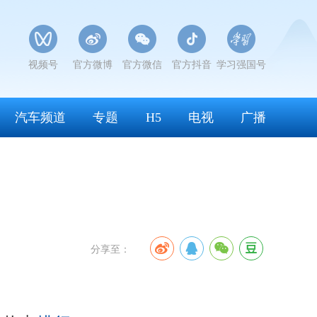
视频号
官方微博
官方微信
官方抖音
学习强国号
汽车频道
专题
H5
电视
广播
分享至：