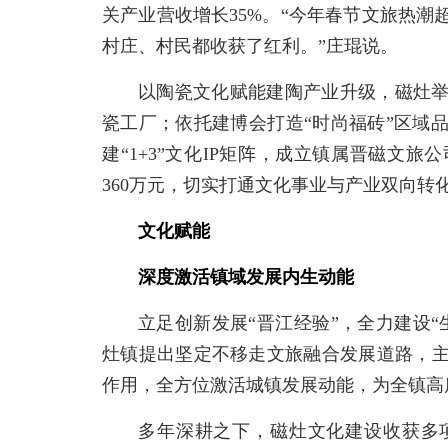
关产业营收增长35%。“今年春节文旅热
村庄、村民都收获了红利。”庄琨说。
以陶瓷文化赋能建陶产业升级，磁灶
瓷工厂；依托建博会打造“时尚福砖”区域
建“1+3”文化IP矩阵，成立镇属晋磁文
360万元，切实打通文化事业与产业双向转
文化赋能
深度激活镇域发展内生动能
立足创新发展“晋江经验”，全力建设
灶镇提出坚定不移走文旅融合发展道路，
作用，全方位激活城镇发展动能，为全镇高
多年深耕之下，磁灶文化建设收获多