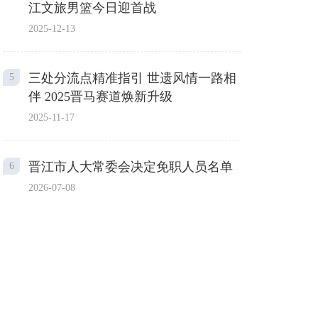
江文旅男篮今日迎首战
2025-12-13
三处分流点精准指引 世遗风情一路相
5
伴 2025晋马赛道焕新升级
2025-11-17
晋江市人大常委会决定免职人员名单
6
2026-07-08