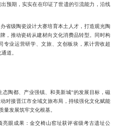
潮超出预期，实实在在印证了世遗的引流能力，沿线
举办省级陶瓷设计大赛培育本土人才，打造观光陶
品牌，推动瓷砖从建材向文化消费品转型。同时构
旅公司专业运营研学、文旅、文创板块，累计营收超
化通道。
“生态陶都、产业强镇、和美新城”的发展目标，磁
主动对接晋江市全域文旅布局，持续强化文化赋能
质量发展筑牢文化根基。
项亮眼成果：金交椅山窑址获评省级考古遗址公