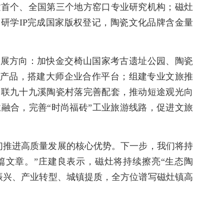
建首个、全国第三个地方窑口专业研究机构；磁灶
”研学IP完成国家版权登记，陶瓷文化品牌含金量
发展方向：加快金交椅山国家考古遗址公园、陶瓷
文创产品，搭建大师企业合作平台；组建专业文旅推
串联九十九溪陶瓷村落完善配套，推动短途观光向
融合，完善“时尚福砖”工业旅游线路，促进文旅
们推进高质量发展的核心优势。下一步，我们将持
篇文章。”庄建良表示，磁灶将持续擦亮“生态陶
振兴、产业转型、城镇提质，全方位谱写磁灶镇高