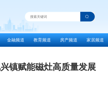
金融频道
教育频道
房产频道
家居频道
化兴镇赋能磁灶高质量发展