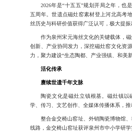
2026年是“十五五”规划开局之年，
五周年。世遗点磁灶窑素材登上河北高考
丝历史与科研价值获得广泛认可，极大提振
作为泉州宋元海丝文化的关键载体，磁
创新、产业协同发力，深挖磁灶窑文化资
力，聚力建设“生态陶都、产业强镇、和美新
活化传承
赓续世遗千年文脉
陶瓷文化是磁灶立镇根基。磁灶镇以
学、传习、文艺创作、全媒体传播体系，推
整合金交椅山窑址、外销陶瓷博物馆、
线路，金交椅山窑址获评泉州市中小学研学