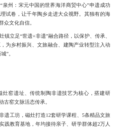
也是“泉州：宋元中国的世界海洋商贸中心”申遗成功
地理试卷，让千年陶乡走进大众视野。其独有的海
群众文化自信。
灶镇立足“世遗+非遗”融合路径，以保护、传承、
源，为乡村振兴、文旅融合、建陶产业转型注入动
城”。
磁灶窑遗址、传统制陶非遗技艺为核心，搭建研
动古窑文脉活态传承。
非遗工坊，磁灶打造12套研学课程、5条精品文旅
实践教育基地，年均接待亲子、研学群体超2万人