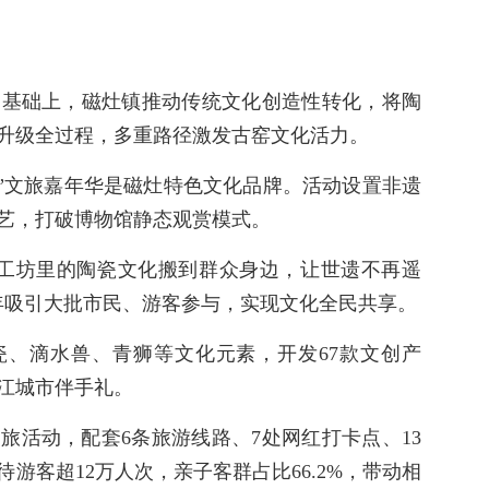
的基础上，磁灶镇推动传统文化创造性转化，将陶
升级全过程，多重路径激发古窑文化活力。
灶”文旅嘉年华是磁灶特色文化品牌。活动设置非遗
艺，打破博物馆静态观赏模式。
、工坊里的陶瓷文化搬到群众身边，让世遗不再遥
年吸引大批市民、游客参与，实现文化全民共享。
古瓷、滴水兽、青狮等文化元素，开发67款文创产
江城市伴手礼。
文旅活动，配套6条旅游线路、7处网红打卡点、13
游客超12万人次，亲子客群占比66.2%，带动相