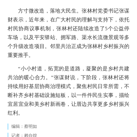
方寸微改造，落地大民生。张林村党委书记张谋
财表示，近年来，在广大村民的理解与支持下，依托
村民协商议事机制，张林村还陆续改造了5个公益停
车场，以及平安驿站、拥军路、渠水长流微景观等多
个升级改造项目。邻里共治正成为张林村乡村振兴的
重要推手。
“小小村道，拓宽的是道路，凝聚的是乡村共建
共治的暖心合力。”张谋财说，下阶段，张林村还将
持续用好基层协商治理模式，聚焦村民日常所需，不
断补齐乡村基础设施短板，以一件件民生实事，描绘
宜居宜业和美乡村新画卷，让厝边共享更多乡村振兴
红利。
编辑：蔡明如
记者：赖自煌