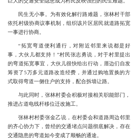
巨大的交通安全隐患成为村民反映强烈的民生难题。
民生无小事。为有效化解行路难题，张林村干部
依托村级协商议事机制，组织该片区居民就道路拓宽
一事进行协商。
“拓宽弯道便利通行，对附近邻里来说都是好
事，大伙儿都支持！”村民张志勇说，对于村里提出
的弯道拓宽事宜，大伙儿很快给出行动，厝边们自发
筹资了5万多元道路改造经费，并通过购地置换的方
式取得弯道一侧住户的支持，配合拆墙让路。
与此同时，张林村委会积极对接相关职能部门，
推进占道电线杆移位迁改施工。
张林村村委张金乙说，在村委会和道路周边邻里
的齐心协力下，曾经的交通堵点问题彻底解决，存在
交通隐患的弯道如今变成了顺畅的通途。