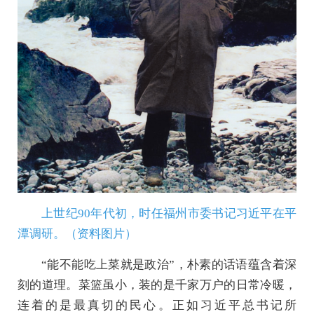
上世纪90年代初，时任福州市委书记习近平在平
潭调研。（资料图片）
“能不能吃上菜就是政治”，朴素的话语蕴含着深
刻的道理。菜篮虽小，装的是千家万户的日常冷暖，
连着的是最真切的民心。正如习近平总书记所