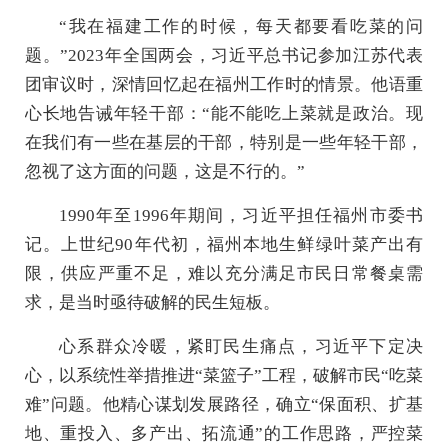
“我在福建工作的时候，每天都要看吃菜的问
题。”2023年全国两会，习近平总书记参加江苏代表
团审议时，深情回忆起在福州工作时的情景。他语重
心长地告诫年轻干部：“能不能吃上菜就是政治。现
在我们有一些在基层的干部，特别是一些年轻干部，
忽视了这方面的问题，这是不行的。”
1990年至1996年期间，习近平担任福州市委书
记。上世纪90年代初，福州本地生鲜绿叶菜产出有
限，供应严重不足，难以充分满足市民日常餐桌需
求，是当时亟待破解的民生短板。
心系群众冷暖，紧盯民生痛点，习近平下定决
心，以系统性举措推进“菜篮子”工程，破解市民“吃菜
难”问题。他精心谋划发展路径，确立“保面积、扩基
地、重投入、多产出、拓流通”的工作思路，严控菜