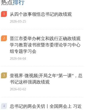
热点
排行
从四个故事领悟总书记的政绩观
1
2026-03-25
晋江市委举办树立和践行正确政绩观
2
学习教育读书班暨市委理论学习中心
组专题学习会
2026-04-04
壹视界·微视频|开局之年“第一课”，总
3
书记这样强调政绩观
2026-02-02
总书记的两会关切丨全国两会上 习近
4