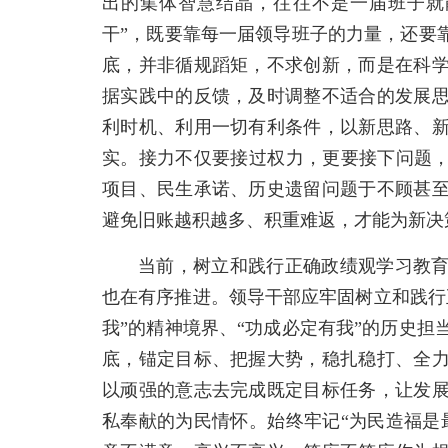
出的集体智慧结晶，往往不是一届班子就
干”，既要靠每一届领导班子的力量，还要
底，并非循规蹈矩，不求创新，而是在科
据实践中的反馈，及时调整不适合的发展
利时机、利用一切有利条件，以新思路、
实。接力不仅要接过权力，更要接下问题，
项目、民生承诺、历史遗留问题于不顾甚
避免旧账越积越多、积重难返，才能为新决
当前，树立和践行正确政绩观学习教
也在有序推进。领导干部应牢固树立和践行
我”的精神境界、“功成必定有我”的历史
底，锚定目标、把握大势，稳扎稳打、全
以顽强的意志去完成既定目标任务，让发
私奉献的为民情怀。始终牢记“为民造福是