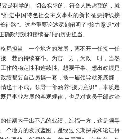
只要是科学的、切合实际的、符合人民愿望的，就
，“推进中国特色社会主义事业的新长征要持续接
长征路”。这些重要论述深刻阐明了“接力意识”对
正确政绩观和接续奋斗的历史担当。
在格局担当。一个地方的发展，离不开一任接一任
茬接一茬的持续奋斗。为官一方，为政一时，当然
持工作的稳定性和连续性。想要干事、想出政绩是
出政绩都要自己另搞一套，换一届领导就兜底翻，
情也干不成。领导干部涵养“接力意识”，本质是
这既是事业发展的客观规律，也是对党员干部政治
限的任期内干出不凡的业绩，造福一方，这是领导
但一个地方的发展蓝图，是经过长期探索和论证得