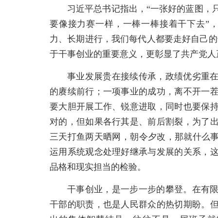
习近平总书记指出，“一张好的蓝图，
要像接力赛一样，一棒一棒接着干下去”
力、长期进行，我们每代人都要走好自己的
于干事创业的重要意义，更彰显了共产党人
事业发展贵在接续传承，政绩优劣重
的赓续前行；一项事业的成功，离不开一
要大胆开展工作、锐意进取，同时也要保
对的，但如果各行其是、前后割裂，为了
三天打鱼两天晒网，朝令夕改，那就什么事
运用系统观念处理好继承与发展的关系，
品格和现实担当的检验。
干事创业，是一步一步的攀登。在有
干部的职责，也是人民群众的热切期盼。