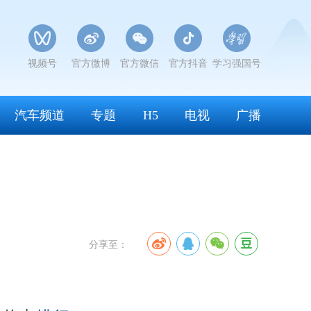
视频号
官方微博
官方微信
官方抖音
学习强国号
汽车频道
专题
H5
电视
广播
分享至：