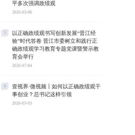
平多次强调政绩观
2026-03-06
以正确政绩观书写创新发展“晋江经
5
验”时代答卷 晋江市委树立和践行正
确政绩观学习教育专题党课暨警示教
育会举行
2026-07-04
壹视界·微视频丨如何以正确政绩观干
6
事创业？总书记这样引领
2026-03-03