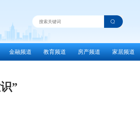
金融频道
教育频道
房产频道
家居频道
识”