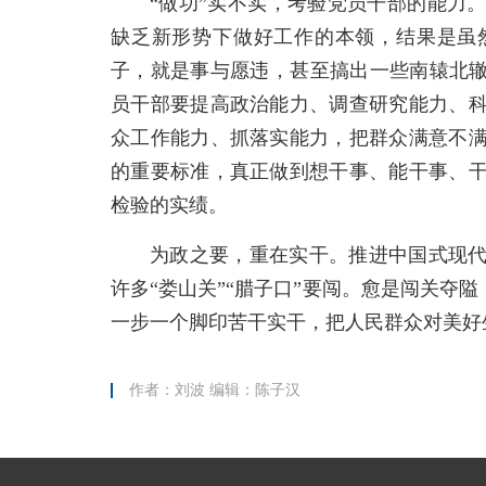
“做功”实不实，考验党员干部的能力
缺乏新形势下做好工作的本领，结果是虽
子，就是事与愿违，甚至搞出一些南辕北辙
员干部要提高政治能力、调查研究能力、
众工作能力、抓落实能力，把群众满意不
的重要标准，真正做到想干事、能干事、
检验的实绩。
为政之要，重在实干。推进中国式现
许多“娄山关”“腊子口”要闯。愈是闯关夺隘
一步一个脚印苦干实干，把人民群众对美好
作者：刘波 编辑：陈子汉