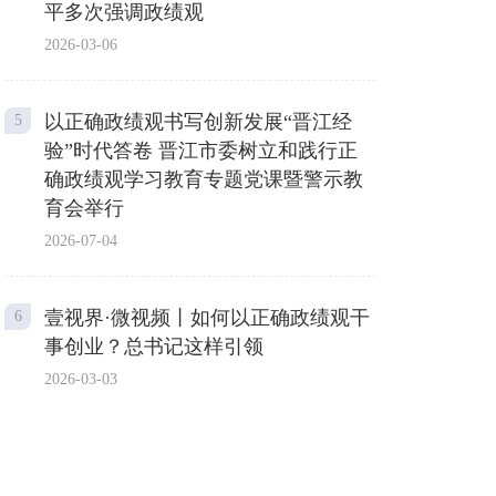
平多次强调政绩观
2026-03-06
以正确政绩观书写创新发展“晋江经
5
验”时代答卷 晋江市委树立和践行正
确政绩观学习教育专题党课暨警示教
育会举行
2026-07-04
壹视界·微视频丨如何以正确政绩观干
6
事创业？总书记这样引领
2026-03-03