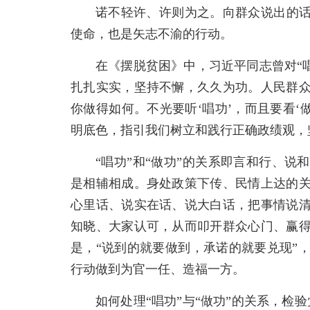
诺不轻许、许则为之。向群众说出的话
使命，也是矢志不渝的行动。
在《摆脱贫困》中，习近平同志曾对“唱
扎扎实实，坚持不懈，久久为功。人民群
你做得如何。不光要听‘唱功’，而且要看‘
明底色，指引我们树立和践行正确政绩观，
“唱功”和“做功”的关系即言和行、
是相辅相成。身处政策下传、民情上达的
心里话、说实在话、说大白话，把事情说
知晓、大家认可，从而叩开群众心门、赢
是，“说到的就要做到，承诺的就要兑现”
行动做到为官一任、造福一方。
如何处理“唱功”与“做功”的关系，检