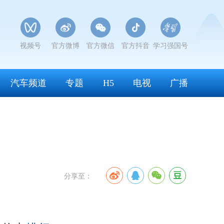
视频号
官方微博
官方微信
官方抖音
学习强国号
汽车频道
专题
H5
电视
广播
分享至：