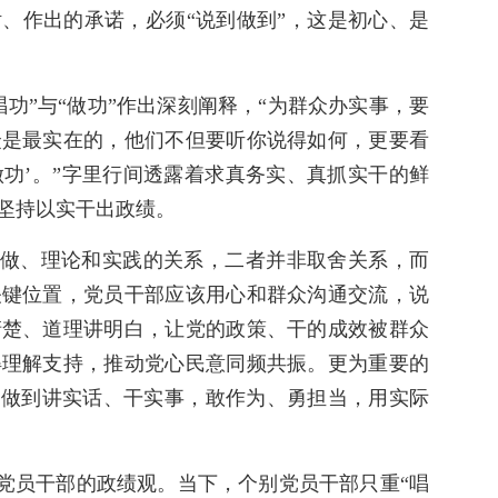
、作出的承诺，必须“说到做到”，这是初心、是
功”与“做功”作出深刻阐释，“为群众办实事，要
众是最实在的，他们不但要听你说得如何，更要看
做功’。”字里行间透露着求真务实、真抓实干的鲜
坚持以实干出政绩。
说和做、理论和实践的关系，二者并非取舍关系，而
关键位置，党员干部应该用心和群众沟通交流，说
清楚、道理讲明白，让党的政策、干的成效被群众
得理解支持，推动党心民意同频共振。更为重要的
，做到讲实话、干实事，敢作为、勇担当，用实际
验党员干部的政绩观。当下，个别党员干部只重“唱