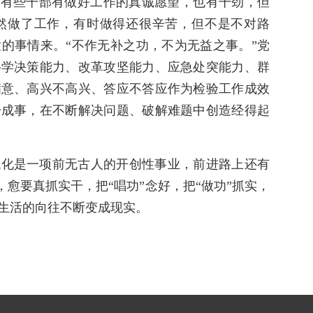
。有些干部有做好工作的真诚愿望，也有干劲，但
然做了工作，有时做得还很辛苦，但不是不对路
的事情来。“不作无补之功，不为无益之事。”党
科学决策能力、改革攻坚能力、应急处突能力、群
满意、高兴不高兴、答应不答应作为检验工作成效
干成事，在不断解决问题、破解难题中创造经得起
代化是一项前无古人的开创性事业，前进路上还有
，愈要真抓实干，把“唱功”念好，把“做功”抓实，
生活的向往不断变成现实。