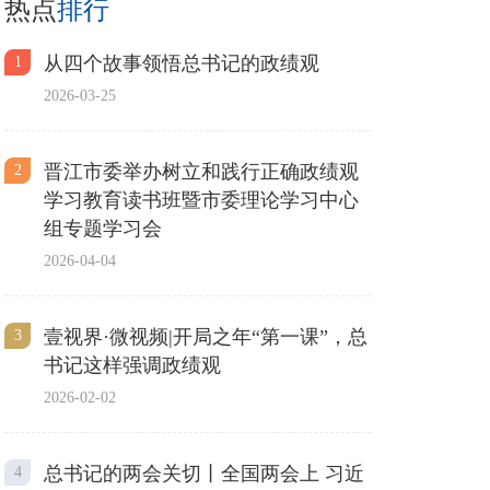
热点
排行
从四个故事领悟总书记的政绩观
1
2026-03-25
晋江市委举办树立和践行正确政绩观
2
学习教育读书班暨市委理论学习中心
组专题学习会
2026-04-04
壹视界·微视频|开局之年“第一课”，总
3
书记这样强调政绩观
2026-02-02
总书记的两会关切丨全国两会上 习近
4