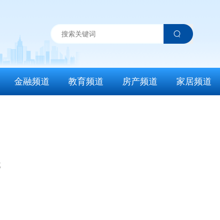
金融频道
教育频道
房产频道
家居频道
览