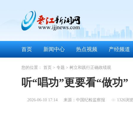
首页
新闻中心
热点视频
产经频道
您的位置：
首页
>
专题
>
树立和践行正确政绩观
听“唱功”更要看“做功”
2026-06-10 17:14
来源：中国纪检监察报
1326浏