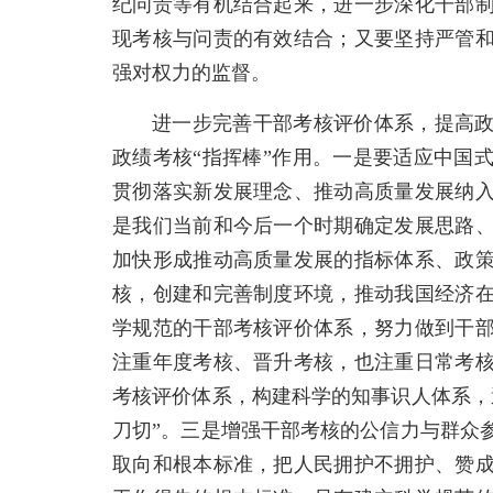
纪问责等有机结合起来，进一步深化干部
现考核与问责的有效结合；又要坚持严管
强对权力的监督。
进一步完善干部考核评价体系，提高
政绩考核“指挥棒”作用。一是要适应中国
贯彻落实新发展理念、推动高质量发展纳
是我们当前和今后一个时期确定发展思路
加快形成推动高质量发展的指标体系、政
核，创建和完善制度环境，推动我国经济
学规范的干部考核评价体系，努力做到干
注重年度考核、晋升考核，也注重日常考
考核评价体系，构建科学的知事识人体系，
刀切”。三是增强干部考核的公信力与群众
取向和根本标准，把人民拥护不拥护、赞