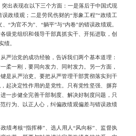
，突出表现在以下三个方面：一是落后于中国式现
误政绩观；二是劳民伤财的“形象工程”“政绩工
、“为官不为”、“躺平”与“内卷”的错误政绩观。
进各级党组织和领导干部真抓实干、开拓进取，创
实绩。
面从严治党的成功经验，告诉我们两个基本道理：
者一柔一刚，要同向发力、同时发力。另一方面，
关键是从严治吏。要把从严管理干部贯彻落实到干
观，起决定性作用的是党性。只有党性坚强、摒弃
要进一步健全完善干部制度、解决好制度问题，只
规范行为、以正人心，纠偏政绩观偏差与错误政绩
政绩考核“指挥棒”、选人用人“风向标”、监督执