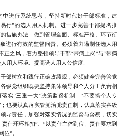
之中进行系统思考，坚持新时代好干部标准，建
便易行”的选人用人机制。进一步完善干部提名推
面的措施办法，做到管理全面、标准严格、环节衔
现象进行有效的监督问责。必须着力遏制住选人用
等不正之风，着力整顿领导干部“带病上岗”与“带病
选人用人环境、提高选人用人公信度。
导干部树立和践行正确政绩观，必须健全完善管党
。各级党组织既要坚持集体领导和个人分工负责相
落实“三重一大”决策监督机制，“不要搞个人专
易”；也要认真落实管党治党责任制，认真落实各级
与领导责任，加强对落实情况的监督与督察，切实
，责任环环相扣”、“以责任主体到位、责任要求到
到位”。