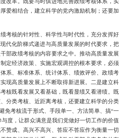
制度改革。既要与时俱进地完善政绩考核体系，实
和厚爱相结合，建立科学的党内激励机制；还要加
政绩考核的针对性、科学性与时代性，充分发挥好
式现代化阶梯式递进与高质量发展的时代要求，把
入干部政绩考核的内容要求之中。推动高质量发展
、制定经济政策、实施宏观调控的根本要求，必须
策体系、标准体系、统计体系、绩效评价、政绩考
在实现高质量发展上不断取得新进展。二是建立科
部考核既看发展又看基础，既看显绩又看潜绩。既
核、分类考核、近距离考核，还要建立科学的分类
避免考核流于形式、手段单一、方法简单、搞“一
参与度，让群众满意是我们党做好一切工作的价值
成不赞成、高兴不高兴、答应不答应作为衡量一切