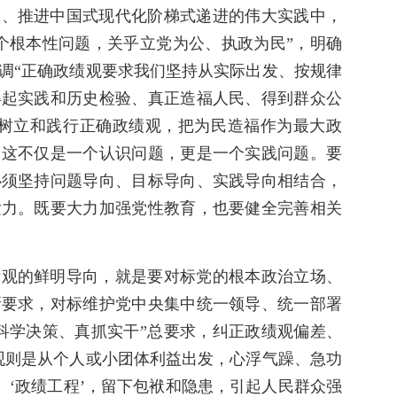
命、推进中国式现代化阶梯式递进的伟大实践中，
个根本性问题，关乎立党为公、执政为民”，明确
调“正确政绩观要求我们坚持从实际出发、按规律
得起实践和历史检验、真正造福人民、得到群众公
要树立和践行正确政绩观，把为民造福作为最大政
，这不仅是一个认识问题，更是一个实践问题。要
必须坚持问题导向、目标导向、实践导向相结合，
发力。既要大力加强党性教育，也要健全完善相关
绩观的鲜明导向，就是要对标党的根本政治立场、
新要求，对标维护党中央集中统一领导、统一部署
科学决策、真抓实干”总要求，纠正政绩观偏差、
观则是从个人或小团体利益出发，心浮气躁、急功
、‘政绩工程’，留下包袱和隐患，引起人民群众强