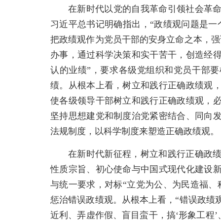
在新时代以党的自我革命引领社会革
习近平总书记明确指出，“政绩观问题是一
把政绩观作为党员干部的安身立命之本，强
办事，通过科学决策和实干苦干，创造经
认的业绩”，要求各级党组织和党员干部
绩。从根本上看，树立和践行正确政绩观
使各级领导干部树立和践行正确政绩观，
坚持思想建党和制度治党紧密结合、同向
法规制度，以科学制度来塑造正确政绩观。
在新时代新征程，树立和践行正确政
性质宗旨、初心使命与中国式现代化建设
与统一要求，对标“立党为公、为民造福、
惩治错误政绩观。从根本上看，“错误政绩
近利、弄虚作假、盲目蛮干，搞‘形象工程’