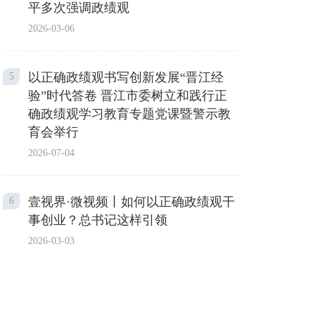
平多次强调政绩观
2026-03-06
以正确政绩观书写创新发展“晋江经
5
验”时代答卷 晋江市委树立和践行正
确政绩观学习教育专题党课暨警示教
育会举行
2026-07-04
壹视界·微视频丨如何以正确政绩观干
6
事创业？总书记这样引领
2026-03-03