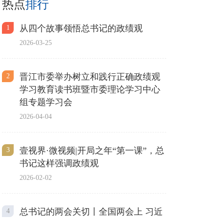
热点
排行
从四个故事领悟总书记的政绩观
1
2026-03-25
晋江市委举办树立和践行正确政绩观
2
学习教育读书班暨市委理论学习中心
组专题学习会
2026-04-04
壹视界·微视频|开局之年“第一课”，总
3
书记这样强调政绩观
2026-02-02
总书记的两会关切丨全国两会上 习近
4