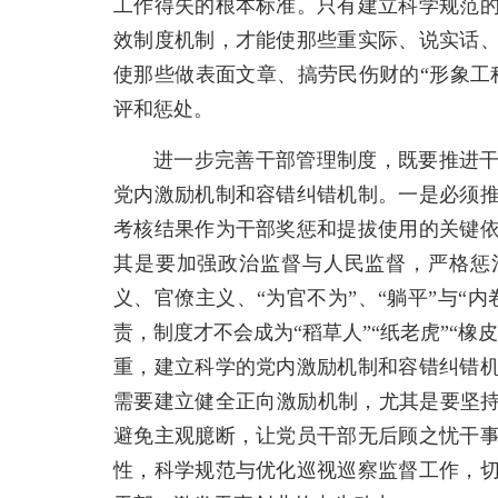
工作得失的根本标准。只有建立科学规范
效制度机制，才能使那些重实际、说实话
使那些做表面文章、搞劳民伤财的“形象工
评和惩处。
进一步完善干部管理制度，既要推进
党内激励机制和容错纠错机制。一是必须
考核结果作为干部奖惩和提拔使用的关键
其是要加强政治监督与人民监督，严格惩治
义、官僚主义、“为官不为”、“躺平”与“
责，制度才不会成为“稻草人”“纸老虎”“
重，建立科学的党内激励机制和容错纠错
需要建立健全正向激励机制，尤其是要坚持
避免主观臆断，让党员干部无后顾之忧干
性，科学规范与优化巡视巡察监督工作，