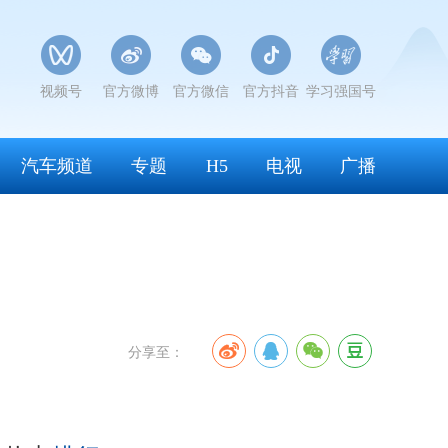
视频号
官方微博
官方微信
官方抖音
学习强国号
汽车频道
专题
H5
电视
广播
分享至：