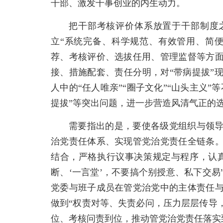
干部、激发干事创业的内生动力。
把干部考核评价体系放置于干部制度
立“系统完备、科学规范、有效管用、简
荐、考核评价、选拔任用、管理监督等方
接、措施配套、责任分明，对“带病提拔”
人中的“任人唯亲”“圈子文化”“山头主义”
提拔”等突出问题，进一步营造风清气正的
需要指出的是，要使各级党组织与领
治党责任体系、实现管党治党责任全链条
结合，严格执行议事决策规定与程序，认真
断、‘一言堂’，不要搞个别授意、私下交
党委与班子成员在管党治党中的主体责任
做到“权责对等、失责必问，压力层层传导
位、考核问责到位，推动管党治党责任落实