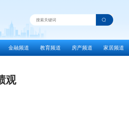
金融频道
教育频道
房产频道
家居频道
绩观