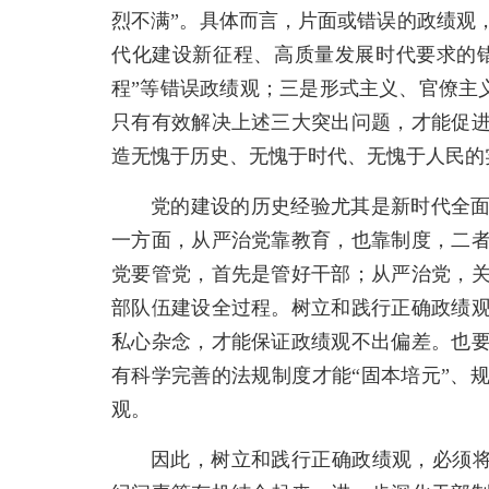
烈不满”。具体而言，片面或错误的政绩观
代化建设新征程、高质量发展时代要求的错
程”等错误政绩观；三是形式主义、官僚主义
只有有效解决上述三大突出问题，才能促
造无愧于历史、无愧于时代、无愧于人民的
党的建设的历史经验尤其是新时代全
一方面，从严治党靠教育，也靠制度，二
党要管党，首先是管好干部；从严治党，
部队伍建设全过程。树立和践行正确政绩
私心杂念，才能保证政绩观不出偏差。也
有科学完善的法规制度才能“固本培元”、
观。
因此，树立和践行正确政绩观，必须将