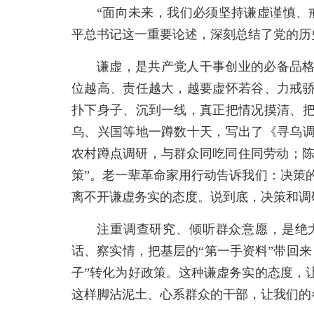
“面向未来，我们必须坚持谦虚谨慎、
平总书记这一重要论述，深刻总结了党的历
谦虚，是共产党人干事创业的必备品
位越高、责任越大，越要虚怀若谷、力戒
扑下身子、沉到一线，真正把情况摸清、
乌、兴国等地一蹲数十天，写出了《寻乌
农村蹲点调研，与群众同吃同住同劳动；陈云
策”。老一辈革命家用行动告诉我们：决策
离不开谦虚务实的态度。说到底，决策和调
注重调查研究、倾听群众意愿，是绝
话、察实情，把基层的“第一手资料”带回
子”转化为好政策。这种谦虚务实的态度，
这样脚沾泥土、心系群众的干部，让我们的