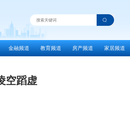
金融频道
教育频道
房产频道
家居频道
凌空蹈虚