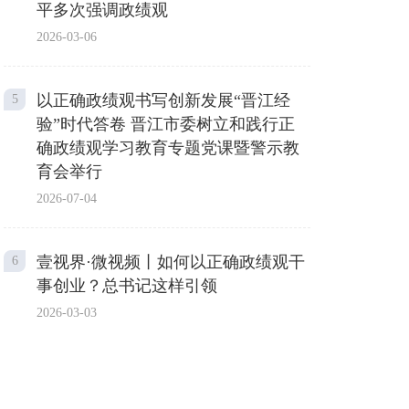
平多次强调政绩观
2026-03-06
以正确政绩观书写创新发展“晋江经
5
验”时代答卷 晋江市委树立和践行正
确政绩观学习教育专题党课暨警示教
育会举行
2026-07-04
壹视界·微视频丨如何以正确政绩观干
6
事创业？总书记这样引领
2026-03-03