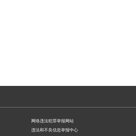
网络违法犯罪举报网站
违法和不良信息举报中心