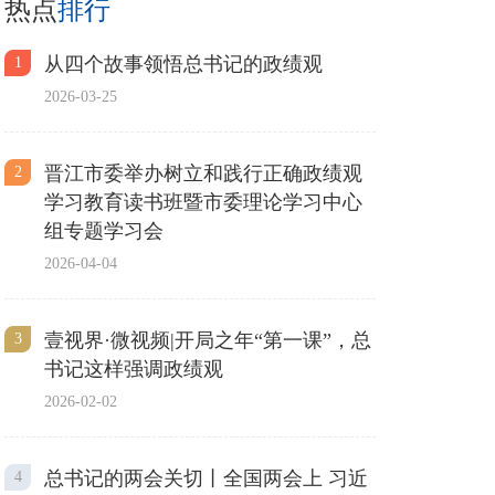
热点
排行
从四个故事领悟总书记的政绩观
1
2026-03-25
晋江市委举办树立和践行正确政绩观
2
学习教育读书班暨市委理论学习中心
组专题学习会
2026-04-04
壹视界·微视频|开局之年“第一课”，总
3
书记这样强调政绩观
2026-02-02
总书记的两会关切丨全国两会上 习近
4