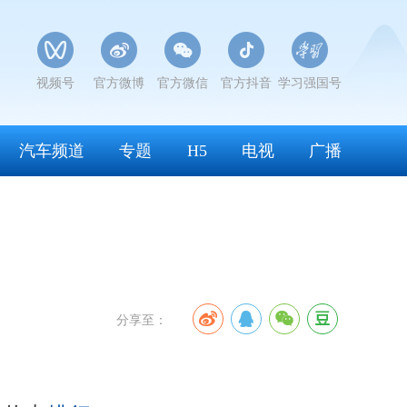
视频号
官方微博
官方微信
官方抖音
学习强国号
汽车频道
专题
H5
电视
广播
分享至：