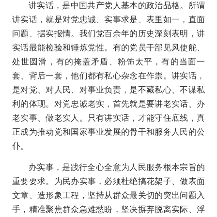
讲实话，是中国共产党人基本的政治品格。所谓
讲实话，就是对党忠诚、实事求是、表里如一，直面
问题、据实报情。我们党百余年的历史深刻表明，讲
实话最能检验和锤炼党性。有的党员干部见风使舵、
处世圆滑，有的掩盖矛盾、粉饰太平，有的当面一
套、背后一套，他们都有私心杂念在作祟。讲实话，
是对党、对人民、对事业负责，是不藏私心、不谋私
利的体现。对党忠诚老实，首先就是要讲老实话、办
老实事、做老实人。只有讲实话，才能守住底线，真
正成为推动党和国家事业发展的骨干和服务人民的公
仆。
办实事，是践行全心全意为人民服务根本宗旨的
重要要求。为民办实事，必须杜绝搞花架子、做表面
文章、造形象工程，坚持从群众最关切的突出问题入
手，精准聚焦群众急难愁盼，坚决摒弃脱离实际、浮