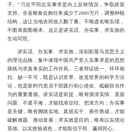
子。”习近平同志实事求是向上反映情况，争取政策
支持。全县粮食征购任务减少了2800万斤，调整种植
结构，这让当地农民收入翻了番。不唯虚名唯实绩，
不图表面图根本。这正是讲实话、办实事、求实效的
生动写照。
讲实话、办实事、求实效，深刻彰显马克思主义
的理论品格，集中体现中国共产党人实事求是的思想
路线与求真务实的工作作风。三者辩证统一、环环相
扣、缺一不可，既是认识世界、改造世界的科学方法
论，也是新时代党员干部践行初心使命、砥砺担当作
为的重要遵循。讲实话是前提，唯有摸清实情、直面
问题、不遮不掩，才能找准症结、把准方向；办实事
是关键，唯有脚踏实地、真抓实干、善作善成，才能
破解难题、推动发展；求实效是目的，唯有以实绩论
英雄、以实效验成色，才能取信于民、赢得民心。