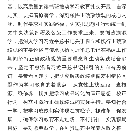
基，以高质量的读书班推动学习教育扎实开展、走深
走实。要捧着原著学，深刻领悟正确政绩观的核心内
涵、时代要求和实践路径，切实把思想和行动统一到
党中央决策部署及各级工作要求上来。要循迹溯源
学，把深入学习习近平总书记关于树立和践行正确政
绩观的重要论述与传承弘扬习近平总书记在福建工作
期间坚持正确政绩观的重要理念和生动实践结合起
来，坚定不移沿着习近平总书记指引的方向奋勇前
进。要带着问题学，把研究解决政绩观偏差和错位问
题作为学习教育的着眼点，从党性上找差距、查根
源、强修养，切实把学习成果转化为匡正思想、校正
行为、树立和践行正确政绩观的实际举措。要知行合
一学，把学习成效切实体现在拼经济、抓改革、促发
展上，确保学习教育不走过场、不打折扣，实现预期
目标。要对照典型学，在见贤思齐中涵养从政之德，