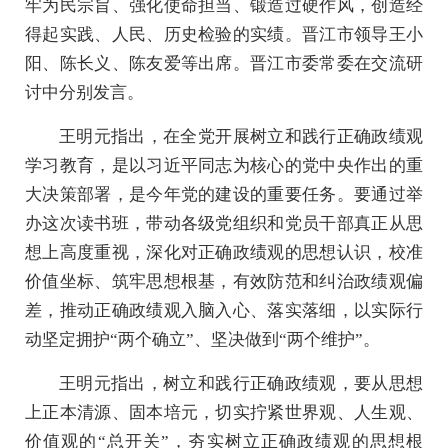
牢为民宗旨、强化使命担当、锻造过硬作风，创造经
得起实践、人民、历史检验的实绩。晋江市领导王小
阳、陈长义、陈友爱等出席。晋江市委常委在交流研
讨中分别发言。
王明元指出，在全党开展树立和践行正确政绩观
学习教育，是以习近平同志为核心的党中央作出的重
大决策部署，是今年党的建设的重要任务。要通过举
办这次读书班，带动各级党组织和党员干部真正从思
想上高度重视，深化对正确政绩观的思想认识，校准
价值坐标、筑牢思想根基，有效防范和纠治政绩观偏
差，推动正确政绩观入脑入心、落实落细，以实际行
动坚定拥护“两个确立”、坚决做到“两个维护”。
王明元指出，树立和践行正确政绩观，要从思想
上正本清源、固本培元，切实拧紧世界观、人生观、
价值观的“总开关”，夯实树立正确政绩观的思想根