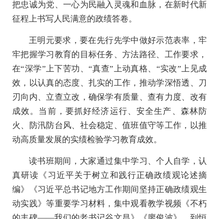
把忠诚为党、一心为民融入灵魂和血脉，在新时代新
征程上书写人民满意的政绩答卷。
王明元要求，要在先行先学中做好示范表率，牢
牢把握学习教育的目标任务、方法路径、工作要求，
在“深学”上下苦功、“真查”上动真格、“实改”上见成
效，以认真的态度、扎实的工作，推动学深悟透、刀
刃向内、立查立改，确保学有质量、查有力度、改有
成效。当前，要抓好经济运行、安全生产、森林防
火、防汛防台风、社会稳定、值班值守等工作，以推
动高质量发展的实绩检验学习教育成效。
读书班期间，大家通过集中学习、个人自学，认
真研读《习近平关于树立和践行正确政绩观论述摘
编》《习近平总书记地方工作期间坚持正确政绩观生
动实践》等重要学习材料，集中观看教学视频《不朽
的丰碑——我们的老书记谷文昌》《廖俊波》，到恒