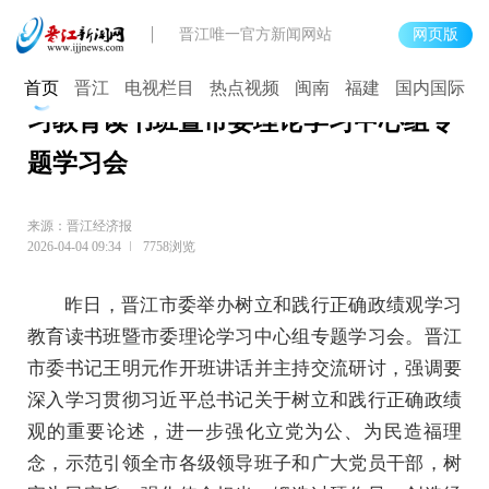
晋江唯一官方新闻网站
网页版
晋江市委举办树立和践行正确政绩观学
首页
晋江
电视栏目
热点视频
闽南
福建
国内国际
习教育读书班暨市委理论学习中心组专
题学习会
来源：晋江经济报
2026-04-04 09:34
7758浏览
昨日，晋江市委举办树立和践行正确政绩观学习
教育读书班暨市委理论学习中心组专题学习会。晋江
市委书记王明元作开班讲话并主持交流研讨，强调要
深入学习贯彻习近平总书记关于树立和践行正确政绩
观的重要论述，进一步强化立党为公、为民造福理
念，示范引领全市各级领导班子和广大党员干部，树