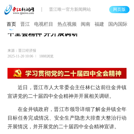
晋江唯一官方新闻网站
网页版
晋江市领导到金井镇宣讲党的二十届四
首页
晋江
电视栏目
热点视频
闽南
福建
国内国际
中全会精神 并开展调研
来源：晋江经济报
2025-11-20 10:06
1888浏览
近日，晋江市人大常委会主任林仁达前往金井镇
宣讲党的二十届四中全会精神并开展相关调研。
在金井镇政府，晋江市领导详细了解金井镇全年
目标任务完成情况、安全生产隐患大排查大整治行动
开展情况，并开展党的二十届四中全会精神宣讲。