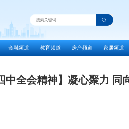
金融频道
教育频道
房产频道
家居频道
四中全会精神】凝心聚力 同