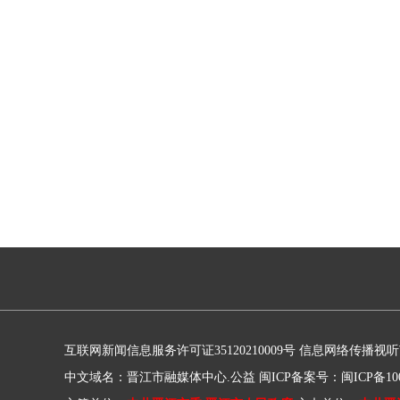
互联网新闻信息服务许可证35120210009号
信息网络传播视听节目
中文域名：晋江市融媒体中心.公益
闽ICP备案号：闽ICP备100