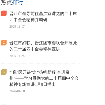
热点
排行
晋江市领导前往基层宣讲党的二十届
1
四中全会精神并调研
2025-11-17
晋江市妇联、晋江团市委联合开展党
2
的二十届四中全会精神宣讲
2025-11-28
“‘泉’民开讲”之“扬帆新程 奋进泉
3
州”——学习贯彻党的二十届四中全会
精神专场宣讲1月9日播出
2026-01-08