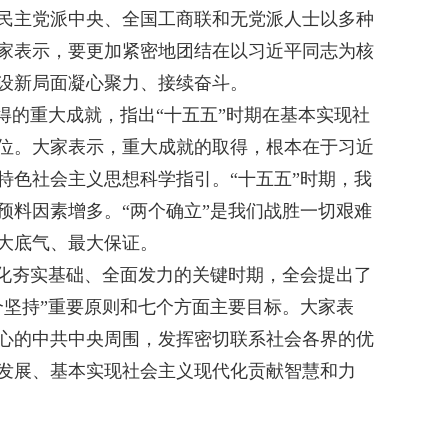
主党派中央、全国工商联和无党派人士以多种
家表示，要更加紧密地团结在以习近平同志为核
设新局面凝心聚力、接续奋斗。
的重大成就，指出“十五五”时期在基本实现社
位。大家表示，重大成就的取得，根本在于习近
特色社会主义思想科学指引。“十五五”时期，我
预料因素增多。“两个确立”是我们战胜一切艰难
大底气、最大保证。
化夯实基础、全面发力的关键时期，全会提出了
个坚持”重要原则和七个方面主要目标。大家表
心的中共中央周围，发挥密切联系社会各界的优
发展、基本实现社会主义现代化贡献智慧和力