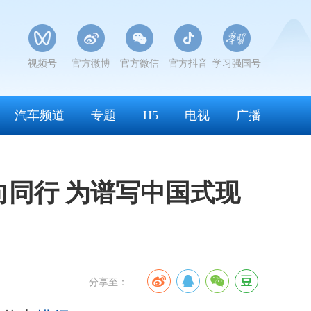
视频号
官方微博
官方微信
官方抖音
学习强国号
汽车频道
专题
H5
电视
广播
向同行 为谱写中国式现
分享至：