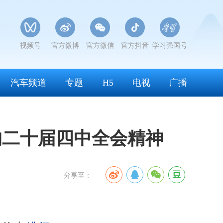
视频号
官方微博
官方微信
官方抖音
学习强国号
汽车频道
专题
H5
电视
广播
的二十届四中全会精神
分享至：