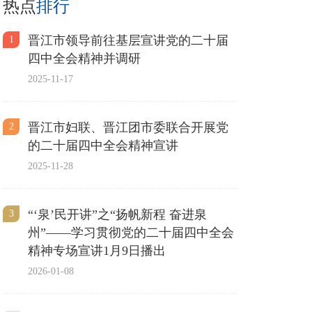
热点
排行
晋江市领导前往基层宣讲党的二十届
1
四中全会精神并调研
2025-11-17
晋江市妇联、晋江团市委联合开展党
2
的二十届四中全会精神宣讲
2025-11-28
“‘泉’民开讲”之“扬帆新程 奋进泉
3
州”——学习贯彻党的二十届四中全会
精神专场宣讲1月9日播出
2026-01-08