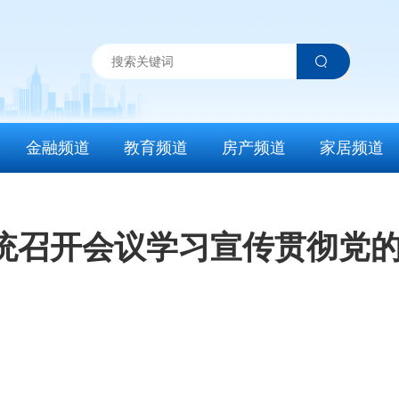
金融频道
教育频道
房产频道
家居频道
统召开会议学习宣传贯彻党