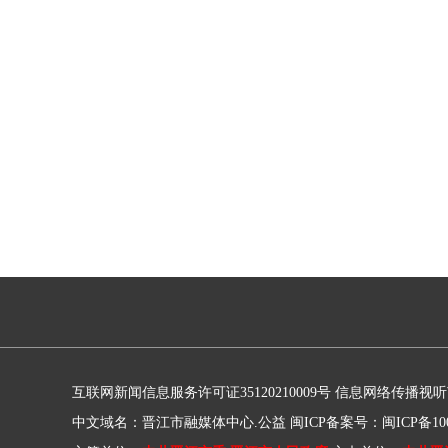
互联网新闻信息服务许可证35120210009号
信息网络传播视听节目
中文域名：晋江市融媒体中心.公益
闽ICP备案号：闽ICP备100