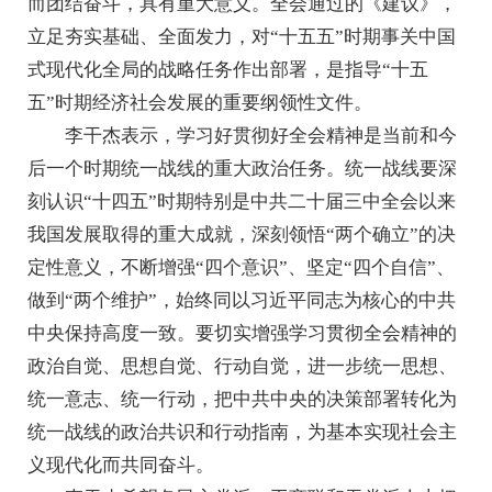
而团结奋斗，具有重大意义。全会通过的《建议》，
立足夯实基础、全面发力，对“十五五”时期事关中国
式现代化全局的战略任务作出部署，是指导“十五
五”时期经济社会发展的重要纲领性文件。
李干杰表示，学习好贯彻好全会精神是当前和今
后一个时期统一战线的重大政治任务。统一战线要深
刻认识“十四五”时期特别是中共二十届三中全会以来
我国发展取得的重大成就，深刻领悟“两个确立”的决
定性意义，不断增强“四个意识”、坚定“四个自信”、
做到“两个维护”，始终同以习近平同志为核心的中共
中央保持高度一致。要切实增强学习贯彻全会精神的
政治自觉、思想自觉、行动自觉，进一步统一思想、
统一意志、统一行动，把中共中央的决策部署转化为
统一战线的政治共识和行动指南，为基本实现社会主
义现代化而共同奋斗。