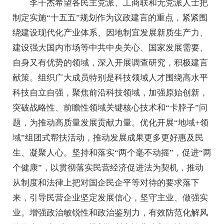
李干杰希望各民主党派、工商联和无党派人士把
制定实施“十五五”规划作为议政建言的重点，紧紧围
绕建设现代化产业体系、因地制宜发展新质生产力、
建设强大国内市场等中共中央关心、国家发展需要、
自身又有优势的领域，深入开展调查研究，积极建言
献策。组织广大成员特别是科技领域人才围绕高水平
科技自立自强，聚焦前沿科技领域，加强原始创新，
突破战略性、前瞻性领域关键核心技术和“卡脖子”问
题，为推动高质量发展贡献力量。优化开展“地域+领
域”组团式帮扶活动，推动发展成果更多更好惠及民
生、凝聚人心。坚持和落实“两个毫不动摇”，促进“两
个健康”，以贯彻落实民营经济促进法为契机，推动
从制度和法律上把对国企民企平等对待的要求落下
来，引导民营企业坚定发展信心，坚守主业、做强实
业。增强政治敏锐性和政治鉴别力，有效防范化解风