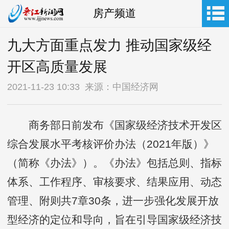
房产频道
九大方面重点发力 推动国家级经
开区高质量发展
2021-11-23 10:33 来源：中国经济网
商务部日前发布《国家级经济技术开发区
综合发展水平考核评价办法（2021年版）》
（简称《办法》）。《办法》包括总则、指标
体系、工作程序、审核要求、结果应用、动态
管理、附则共7章30条，进一步强化发展开放
型经济的定位和导向，旨在引导国家级经济技