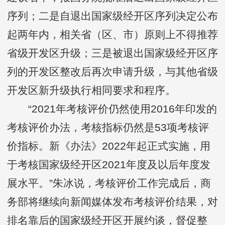
序列；二是自退出国家级经开区序列决定公布
起两年内，相关省（区、市）原则上不得推荐
省级开发区升级；三是被退出国家级经开区序
列的开发区整改后再次申请升级，与其他省级
开发区新升级执行相同要求和程序。
“2021年考核评价仍然使用2016年印发的
考核评价办法，考核指标仍然是53项考核评
价指标。新《办法》2022年起正式实施，用
于考核国家级经开区2021年度及以后年度发
展水平。”朱冰说，考核评价工作完成后，商
务部将继续向新闻媒体发布考核评价结果，对
排名靠后的国家级经开区开展约谈，督促整