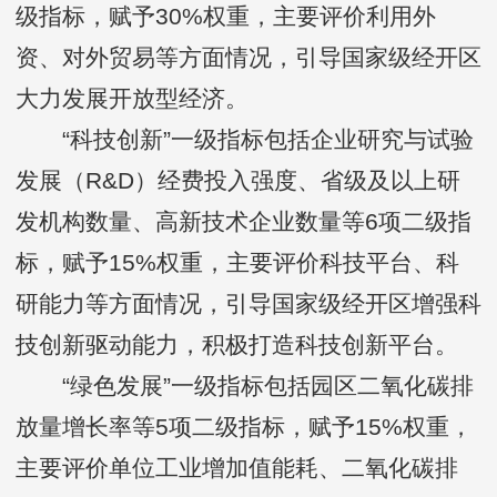
级指标，赋予30%权重，主要评价利用外
资、对外贸易等方面情况，引导国家级经开区
大力发展开放型经济。
“科技创新”一级指标包括企业研究与试验
发展（R&D）经费投入强度、省级及以上研
发机构数量、高新技术企业数量等6项二级指
标，赋予15%权重，主要评价科技平台、科
研能力等方面情况，引导国家级经开区增强科
技创新驱动能力，积极打造科技创新平台。
“绿色发展”一级指标包括园区二氧化碳排
放量增长率等5项二级指标，赋予15%权重，
主要评价单位工业增加值能耗、二氧化碳排