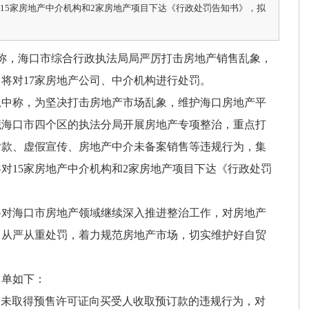
15家房地产中介机构和2家房地产项目下达《行政处罚告知书》，拟
，海口市综合行政执法局局严厉打击房地产销售乱象，
将对17家房地产公司、中介机构进行处罚。
称，为坚决打击房地产市场乱象，维护海口房地产平
织海口市四个区的执法分局开展房地产专项整治，重点打
付款、虚假宣传、房地产中介未备案销售等违规行为，集
对15家房地产中介机构和2家房地产项目下达《行政处罚
海口市房地产领域继续深入推进整治工作，对房地产
，从严从重处罚，着力规范房地产市场，切实维护好自贸
单如下：
目未取得预售许可证向买受人收取预订款的违规行为，对