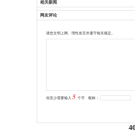
相关新闻
网友评论
请您文明上网、理性发言并遵守相关规定。
5
你至少需要输入
个字 昵称：
4