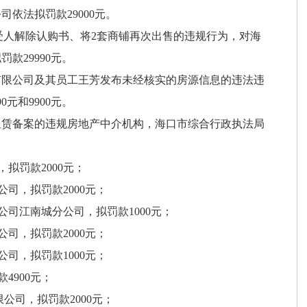
依法拟罚款29000元。
人解除认购书、将2套商铺再次出售的违规行为，对海
款29990元。
公司及其员工王芳发布未经核实的房源信息的违法违
元和9900元。
赁备案的违规房地产中介机构，海口市综合行政执法局
拟罚款2000元；
司，拟罚款2000元；
司江南城分公司，拟罚款1000元；
司，拟罚款2000元；
司，拟罚款1000元；
4900元；
公司，拟罚款2000元；