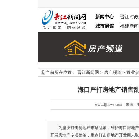
新闻中心
晋江时政
城市展馆
福建新闻
您当前所在位置：
晋江新闻网
>
房产频道
>
置业
海口严打房地产销售乱
www.ijjnews.com
来源：
为坚决打击房地产市场乱象，维护海口房地产
开展房地产专项整治，重点打击房地产开发商未取