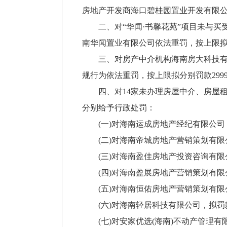
房地产开发商海口碧桂园置业开发有限公司
二、对“华闻·书馨花苑”项目未与买受
南华闻置业有限公司依法重罚，按上限拟罚
三、对房产中介机构海南房大科技有限
规行为依法重罚，按上限拟分别罚款29990
四、对14家未办理房屋中介、房屋租
分别给予行政处罚：
(一)对海南运成房地产经纪有限公司，
(二)对海南帝城房地产营销策划有限公
(三)对海南盈佳房地产投资咨询有限公
(四)对海南盈展房地产营销策划有限公
(五)对海南恒佑房地产营销策划有限公
(六)对海南轻居科技有限公司，拟罚款
(七)对安家优选(海南)不动产管理有限