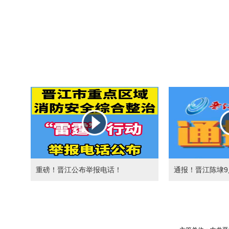
重磅！晋江公布举报电话！
通报！晋江陈埭