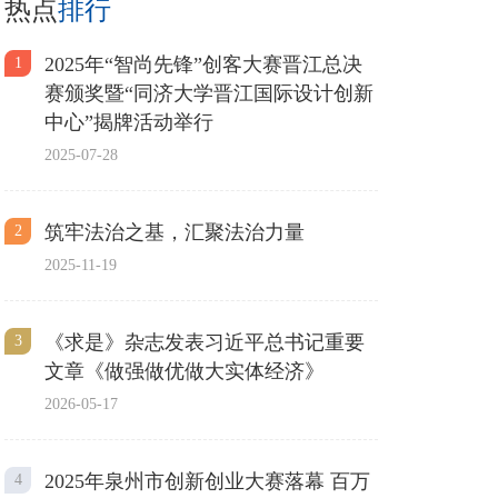
热点
排行
2025年“智尚先锋”创客大赛晋江总决
1
赛颁奖暨“同济大学晋江国际设计创新
中心”揭牌活动举行
2025-07-28
筑牢法治之基，汇聚法治力量
2
2025-11-19
《求是》杂志发表习近平总书记重要
3
文章《做强做优做大实体经济》
2026-05-17
2025年泉州市创新创业大赛落幕 百万
4