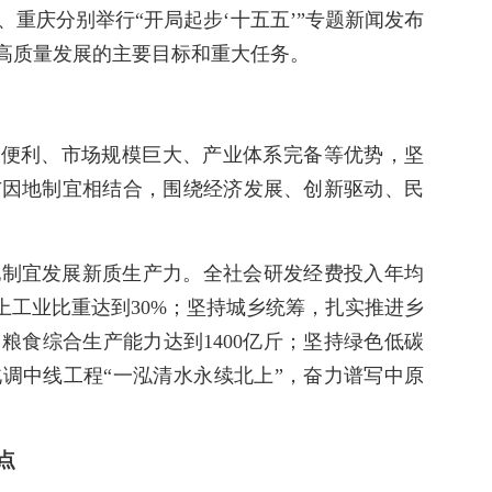
重庆分别举行“开局起步‘十五五’”专题新闻发布
绍高质量发展的主要目标和重大任务。
通便利、市场规模巨大、产业体系完备等优势，坚
与因地制宜相结合，围绕经济发展、创新驱动、民
地制宜发展新质生产力。全社会研发经费投入年均
上工业比重达到30%；坚持城乡统筹，扎实推进乡
粮食综合生产能力达到1400亿斤；坚持绿色低碳
调中线工程“一泓清水永续北上”，奋力谱写中原
点