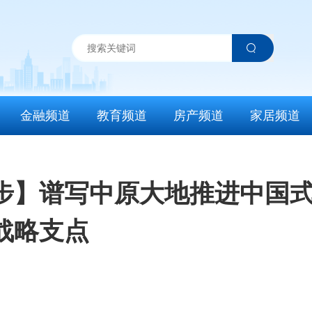
金融频道
教育频道
房产频道
家居频道
好步】谱写中原大地推进中国式
战略支点