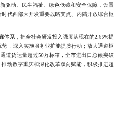
创新驱动、民生福祉、绿色低碳和安全保障，设置
造新时代西部大开发重要战略支点、内陆开放综合枢
体系，把全社会研发投入强度从现在的2.65%提
系优势，深入实施服务业扩能提质行动；放大通道枢
新通道货运量超过50万标箱，全市进出口总额突破
圈”；推动数字重庆和深化改革双向赋能，积极推进超