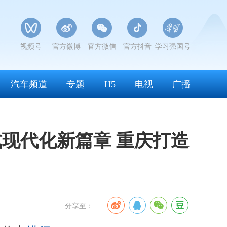
视频号
官方微博
官方微信
官方抖音
学习强国号
汽车频道
专题
H5
电视
广播
现代化新篇章 重庆打造
分享至：