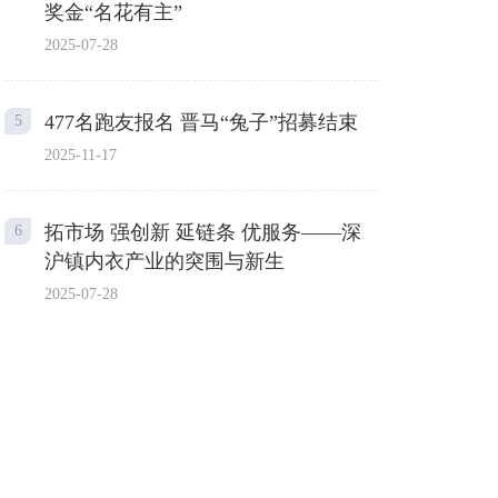
奖金“名花有主”
2025-07-28
477名跑友报名 晋马“兔子”招募结束
5
2025-11-17
拓市场 强创新 延链条 优服务——深
6
沪镇内衣产业的突围与新生
2025-07-28