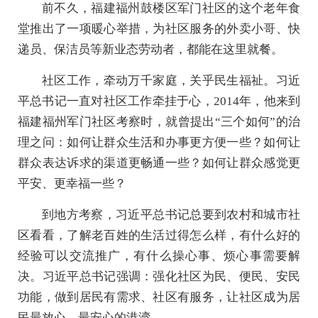
前不久，福建福州鼓楼区军门社区的这个老年食
堂推出了一项暖心举措，为社区服务的外卖小哥、快
递员、保洁员等新业态劳动者，都能在这里就餐。
社区工作，牵动万千家庭，关乎民生福祉。习近
平总书记一直对社区工作牵挂于心，2014年，他来到
福建福州军门社区考察时，就曾提出“三个如何”的治
理之问：如何让群众生活和办事更方便一些？如何让
群众表达诉求的渠道更畅通一些？如何让群众感觉更
平安、更幸福一些？
到地方考察，习近平总书记总要到农村和城市社
区看看，了解老百姓的生活过得怎么样，有什么好的
经验可以交流推广，有什么操心事、烦心事需要解
决。习近平总书记强调：强化社区为民、便民、安民
功能，做到居民有需求、社区有服务，让社区成为居
民最放心、最安心的港湾。