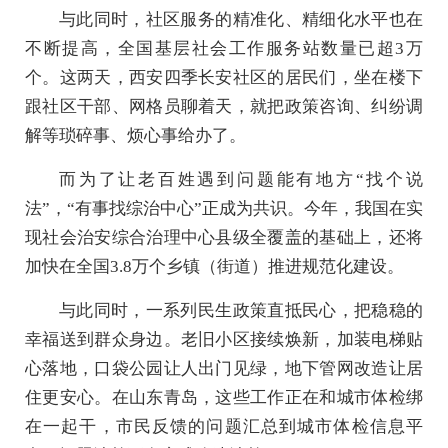
与此同时，社区服务的精准化、精细化水平也在
不断提高，全国基层社会工作服务站数量已超3万
个。这两天，西安四季长安社区的居民们，坐在楼下
跟社区干部、网格员聊着天，就把政策咨询、纠纷调
解等琐碎事、烦心事给办了。
而为了让老百姓遇到问题能有地方“找个说
法”，“有事找综治中心”正成为共识。今年，我国在实
现社会治安综合治理中心县级全覆盖的基础上，还将
加快在全国3.8万个乡镇（街道）推进规范化建设。
与此同时，一系列民生政策直抵民心，把稳稳的
幸福送到群众身边。老旧小区接续焕新，加装电梯贴
心落地，口袋公园让人出门见绿，地下管网改造让居
住更安心。在山东青岛，这些工作正在和城市体检绑
在一起干，市民反馈的问题汇总到城市体检信息平