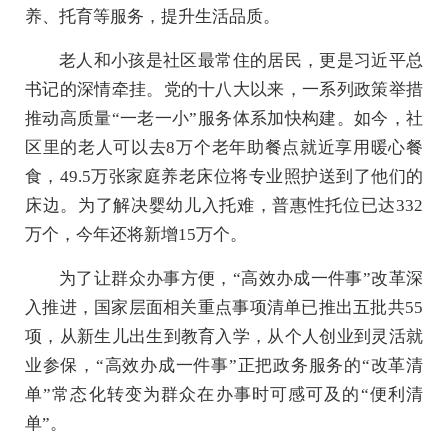
养、托育等服务，提升生活品质。
老人和小孩是社区最常住的居民，更是习近平总
书记的深情牵挂。党的十八大以来，一系列政策举措
推动高质量“一老一小”服务体系加快构建。如今，社
区里的老人可以去8万个老年助餐点就近享用暖心餐
食，49.5万张家庭养老床位将专业照护送到了他们的
床边。为了解决婴幼儿入托难，普惠性托位已达332
万个，今年还将新增15万个。
为了让群众办事方便，“高效办成一件事”改革深
入推进，国家层面相关重点事项清单已推出五批共55
项，从新生儿出生到教育入学，从个人创业到灵活就
业参保，“高效办成一件事”正把政务服务的“改革清
单”常态化转变为群众在办事时可感可及的“便利清
单”。