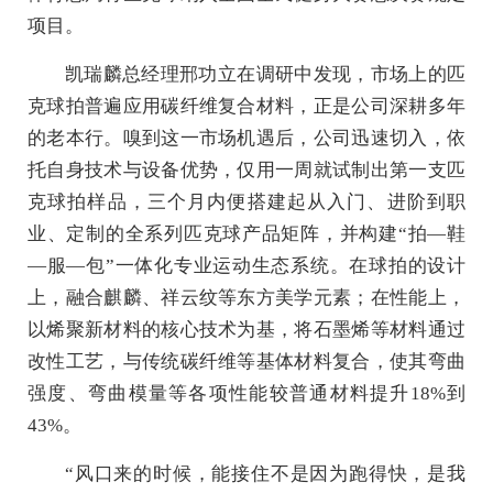
项目。
凯瑞麟总经理邢功立在调研中发现，市场上的匹
克球拍普遍应用碳纤维复合材料，正是公司深耕多年
的老本行。嗅到这一市场机遇后，公司迅速切入，依
托自身技术与设备优势，仅用一周就试制出第一支匹
克球拍样品，三个月内便搭建起从入门、进阶到职
业、定制的全系列匹克球产品矩阵，并构建“拍—鞋
—服—包”一体化专业运动生态系统。在球拍的设计
上，融合麒麟、祥云纹等东方美学元素；在性能上，
以烯聚新材料的核心技术为基，将石墨烯等材料通过
改性工艺，与传统碳纤维等基体材料复合，使其弯曲
强度、弯曲模量等各项性能较普通材料提升18%到
43%。
“风口来的时候，能接住不是因为跑得快，是我