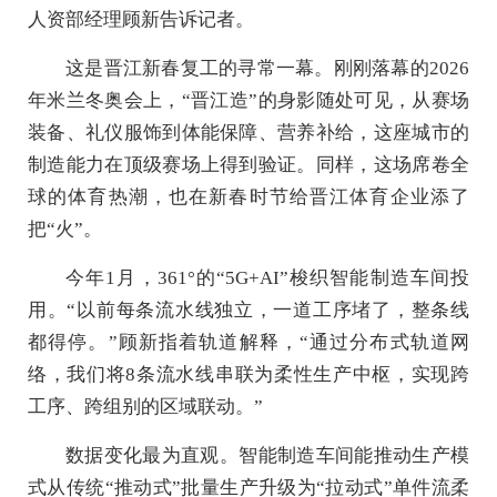
人资部经理顾新告诉记者。
这是晋江新春复工的寻常一幕。刚刚落幕的2026
年米兰冬奥会上，“晋江造”的身影随处可见，从赛场
装备、礼仪服饰到体能保障、营养补给，这座城市的
制造能力在顶级赛场上得到验证。同样，这场席卷全
球的体育热潮，也在新春时节给晋江体育企业添了
把“火”。
今年1月，361°的“5G+AI”梭织智能制造车间投
用。“以前每条流水线独立，一道工序堵了，整条线
都得停。”顾新指着轨道解释，“通过分布式轨道网
络，我们将8条流水线串联为柔性生产中枢，实现跨
工序、跨组别的区域联动。”
数据变化最为直观。智能制造车间能推动生产模
式从传统“推动式”批量生产升级为“拉动式”单件流柔