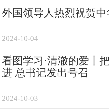
外国领导人热烈祝贺中
2024-10-04
看图学习·清澈的爱丨
进 总书记发出号召
2024-10-03