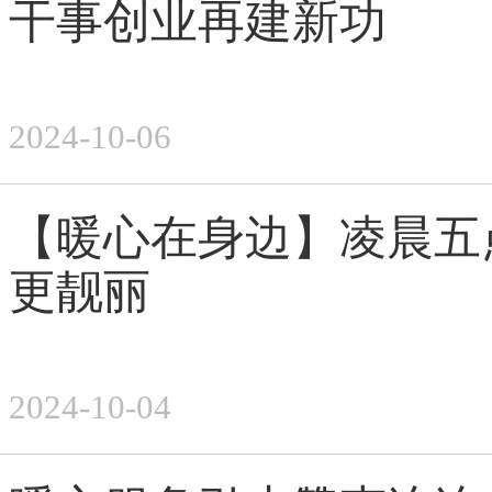
干事创业再建新功
2024-10-06
【暖心在身边】凌晨五
更靓丽
2024-10-04