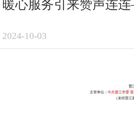
暖心服务引来赞声连连
2024-10-03
晋
主管单位：
中共晋江市委 
（未经晋江