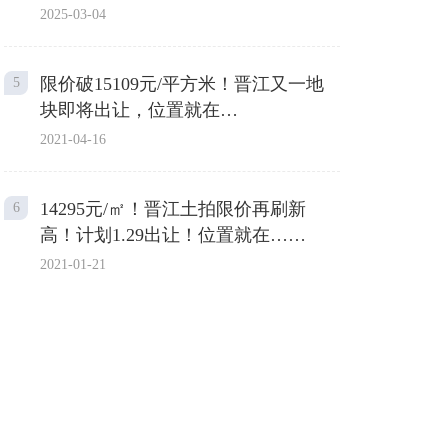
2025-03-04
限价破15109元/平方米！晋江又一地
5
块即将出让，位置就在…
2021-04-16
14295元/㎡！晋江土拍限价再刷新
6
高！计划1.29出让！位置就在……
2021-01-21