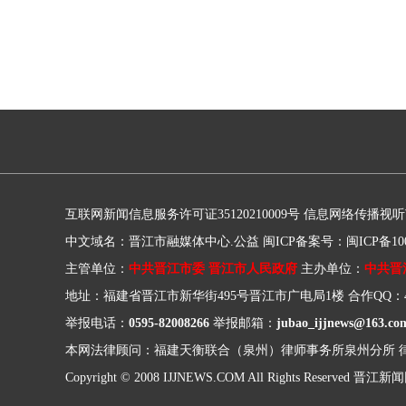
互联网新闻信息服务许可证35120210009号
信息网络传播视听节目
中文域名：晋江市融媒体中心.公益
闽ICP备案号：闽ICP备100
主管单位：
中共晋江市委 晋江市人民政府
主办单位：
中共晋
地址：福建省晋江市新华街495号晋江市广电局1楼
合作QQ：41
举报电话：
0595-82008266
举报邮箱：
jubao_ijjnews@163.co
本网法律顾问：福建天衡联合（泉州）律师事务所泉州分所
Copyright © 2008 IJJNEWS.COM All Rights Reserved
晋江新闻