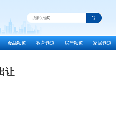
金融频道
教育频道
房产频道
家居频道
出让