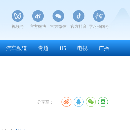
视频号
官方微博
官方微信
官方抖音
学习强国号
汽车频道
专题
H5
电视
广播
分享至：