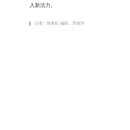
入新活力。
记者：陈青松 编辑：罗丽萍