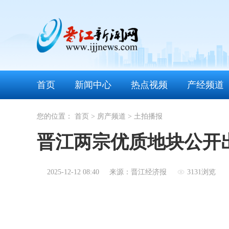
首页
新闻中心
热点视频
产经频道
您的位置：
首页
>
房产频道
>
土拍播报
晋江两宗优质地块公开
2025-12-12 08:40
来源：晋江经济报
3131浏览