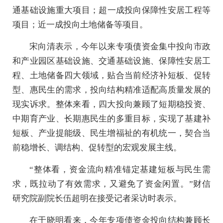
通基础设施重大项目；超一成投向保障性安居工程等
项目；近一成投向土地储备等项目。
宋向清表示，今年以来专项债资金集中投向市政
和产业园区基础设施、交通基础设施、保障性安居工
程、土地储备四大领域，贴合当前经济补短板、促转
型、惠民生的需求，投向结构精准适配高质量发展的
现实诉求。整体来看，四大投向兼顾了短期稳投资、
中期育产业、长期惠民生的多重目标，实现了基建补
短板、产业提能级、民生增福祉的有机统一，契合当
前稳增长、调结构、促转型的宏观发展主线。
“整体看，资金流向精准锚定基建短板与民生需
求，既拉动了有效需求，又避免了资金闲置。”财信
研究院副院长伍超明在接受记者采访时表示。
在于晓明看来，今年专项债资金投向结构兼顾长