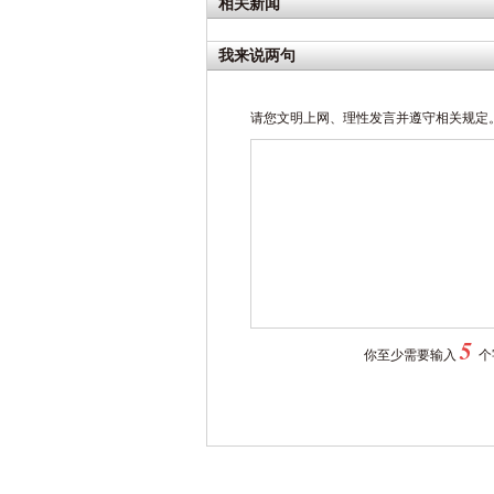
相关新闻
我来说两句
请您文明上网、理性发言并遵守相关规定
5
你至少需要输入
个