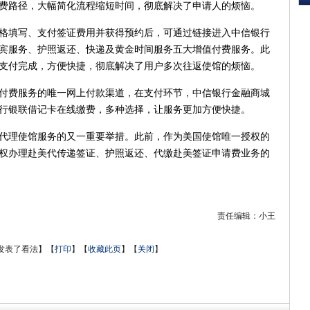
费路径，大幅简化流程缩短时间，彻底解决了申请人的烦恼。
填写、支付签证费用并获得预约后，可通过链接进入中信银行
宾服务、护照返还、快递及黄金时间服务五大增值付费服务。此
支付完成，方便快捷，彻底解决了用户多次往返使馆的烦恼。
费服务的唯一网上付款渠道，在支付环节，中信银行金融商城
行银联借记卡在线缴费，多种选择，让服务更加方便快捷。
理使馆服务的又一重要举措。此前，作为美国使馆唯一授权的
权办理赴美代传递签证、护照返还、代缴赴美签证申请费业务的
责任编辑：小王
发表了看法】
【
打印
】
【
收藏此页
】
【
关闭
】