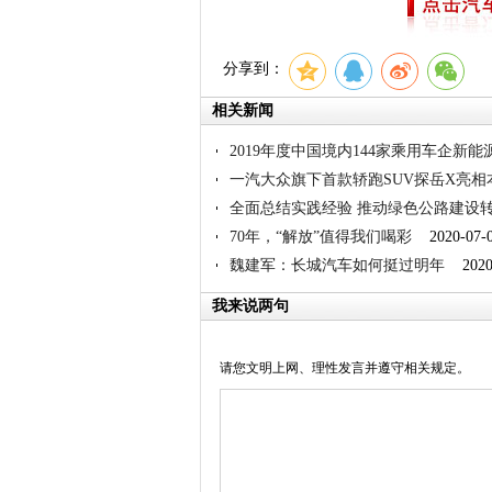
分享到：
相关新闻
2019年度中国境内144家乘用车企新能源
一汽大众旗下首款轿跑SUV探岳X亮相
全面总结实践经验 推动绿色公路建设
70年，“解放”值得我们喝彩
2020-07-
魏建军：长城汽车如何挺过明年
2020-
我来说两句
请您文明上网、理性发言并遵守相关规定。