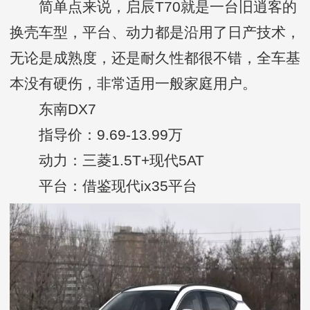
简单点来说，启辰T70就是一台旧逍客的
换壳车型，平台、动力都是沿用了日产技术，
无论是成熟度，还是耐久性都很不错，全车基
本没有硬伤，非常适用一般家庭用户。
东南DX7
指导价：9.69-13.99万
动力：三菱1.5T+现代5AT
平台：借鉴现代ix35平台