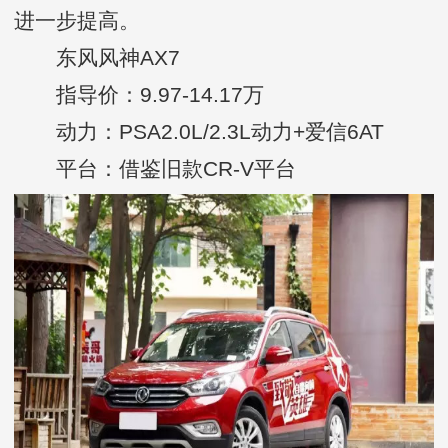
进一步提高。
东风风神AX7
指导价：9.97-14.17万
动力：PSA2.0L/2.3L动力+爱信6AT
平台：借鉴旧款CR-V平台