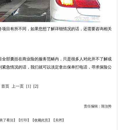
项目有所不同，如果您想了解详细情况的话，还需要咨询相关
全部囊括在商业险的服务范畴内，只是很多人对此并不了解或
到紧急情况的话，我们就可以淡定拿出保单打电话，寻求保险公
首页
上一页
[1]
[2]
责任编辑：陈汝羚
表了看法】
【
打印
】
【
收藏此页
】
【
关闭
】