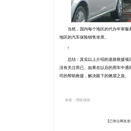
当然，国内每个地区的代办年审服务
地区的汽车保险销售坐席。
!
总结：其实以上介绍的道路救援项目
没有关注而已。如果在以后的用车中遇
司的帮助救援，解决眼下的燃眉之急。
标签：理赔|保险
【已有
位网友发