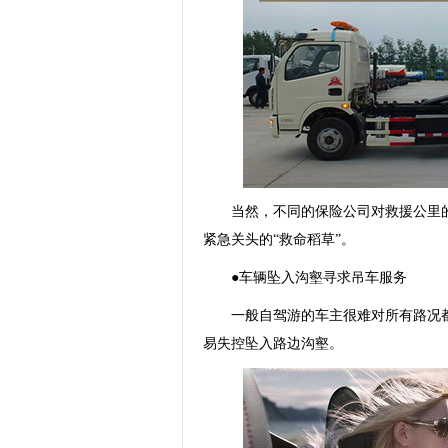
当然，不同的保险公司对救援公里的
紧急关头的“救命稻草”。
●车辆坠入沟壑寻求吊车服务
一般自驾游的车主很难对所有路况都
易失控坠入路边沟壑。