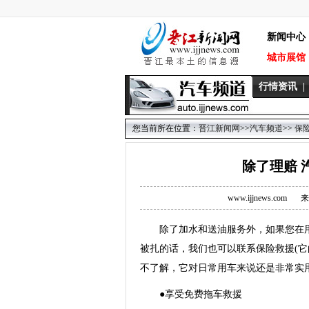
新闻中心
城市展馆
行情资讯
|
您当前所在位置：
晋江新闻网
>>
汽车频道
>>
保
除了理赔 
www.ijjnews.com
来
除了加水和送油服务外，如果您在用
被扎的话，我们也可以联系保险救援(它
不了解，它对日常用车来说还是非常实
●享受免费拖车救援