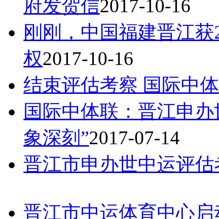
府发贺信
2017-10-16
刚刚，中国福建晋江获2
权
2017-10-16
结束评估考察 国际中
国际中体联：晋江申办
象深刻”
2017-07-14
晋江市申办世中运评估
晋江市中运体育中心启