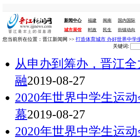
新闻中心
福建
闽南
国内国际
城市展馆
时政
民生
街镇动向
您当前所在位置：
晋江新闻网
>>
打造体育城市 办好世界中学
关键词:
从申办到筹办，晋江全
融
2019-08-27
2020年世界中学生运
幕
2019-08-27
2020年世界中学生运